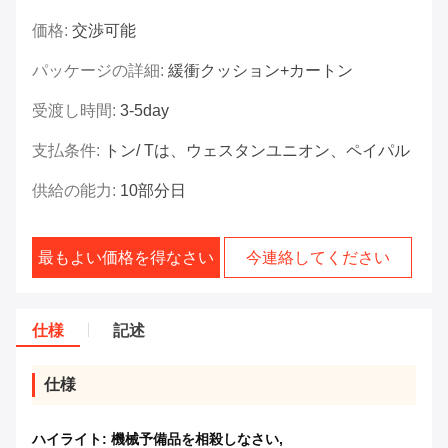
価格:
交渉可能
パッケージの詳細:
緩衝クッション+カートン
受渡し時間:
3-5day
支払条件:
トン/ Tは、ウェスタンユニオン、ペイパル
供給の能力:
10部分日
最もよい価格を得なさい
今連絡してください
仕様
記述
仕様
ハイライト:
機械予備品を相殺しなさい
,