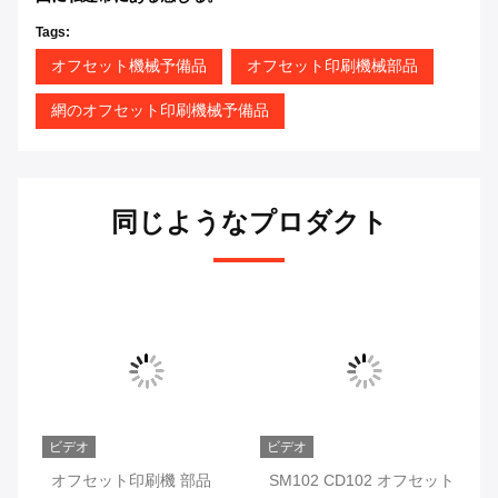
Tags:
オフセット機械予備品
オフセット印刷機械部品
網のオフセット印刷機械予備品
同じようなプロダクト
ビデオ
ビデオ
ル
オフセット印刷機 部品
SM102 CD102 オフセット
00