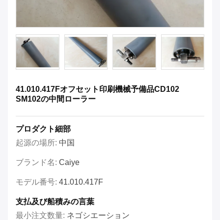
41.010.417Fオフセット印刷機械予備品CD102
SM102の中間ローラー
プロダクト細部
起源の場所:
中国
ブランド名:
Caiye
モデル番号:
41.010.417F
支払及び船積みの言葉
最小注文数量:
ネゴシエーション