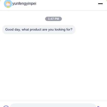
yunfengyinpei
送りなさい
1:47 PM
Good day, what product are you looking for?
Caiye Printing Equipment Co., LTD
yunfengyinpei@126.com
86--13859954889
部屋101、155無し、Dongpu
Yiliの思明区、シアムン、福
建省の地域、中国
中国 良質 オフセット印刷機械予備品 提供者 著作権 2026
offsetprintingmachinespareparts.com . 複製権所有。