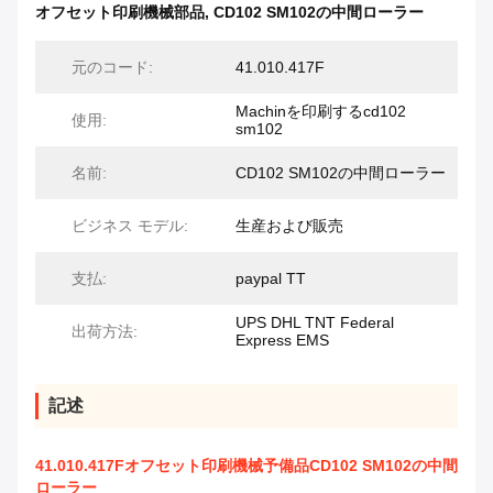
オフセット印刷機械部品
,
CD102 SM102の中間ローラー
元のコード:
41.010.417F
Machinを印刷するcd102
使用:
sm102
名前:
CD102 SM102の中間ローラー
ビジネス モデル:
生産および販売
支払:
paypal TT
UPS DHL TNT Federal
出荷方法:
Express EMS
記述
41.010.417Fオフセット印刷機械予備品CD102 SM102の中間
ローラー