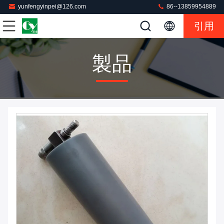
yunfengyinpei@126.com
86--13859954889
引用
製品