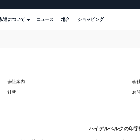
私達について
ニュース
場合
ショッピング
会社案内
会
社葬
お
ハイデルベルクの印字