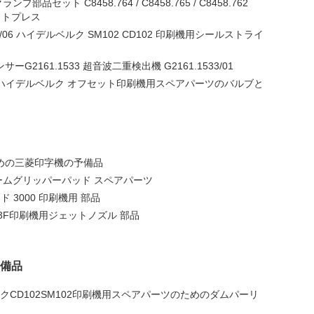
セット C8458.764 / C8458.765 / C8458.762
セットプレス
F/06 ハイデルベルク SM102 CD102 印刷機用シールストライ
ーG2161.1533 超音波二重検出機 G2161.1533/01
6.502 ハイデルベルク オフセット印刷機用スペアパーツのバルブと
めの三菱印字機の予備品
ムグリッパーパッド スペアパーツ
ド 3000 印刷機用 部品
ビシ3F印刷機用ジェットノズル 部品
予備品
デルベルクCD102SM102印刷機用スペアパーツのためのダムパーリ