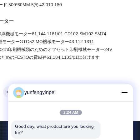
00*60MM 5穴 42.010.180
ーター
ーター61.144.1161/01 CD102 SM102 SM74
ーターGTO52 MO機械モーター43.112.1311
02 CD102の印刷機械類のためのオフセット印刷機械モーター24V
のFESTOの電磁弁61.184.1133/01は分けます
>>
yunfengyinpei
2:24 AM
Good day, what product are you looking 
for?