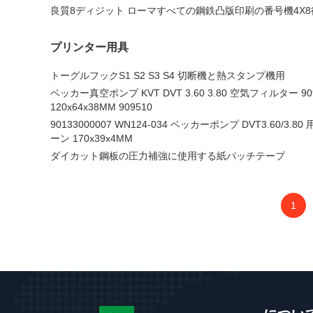
良質8ディジット ローマすべての鋼鉄凸版印刷の番号機4X
プリンター用具
トーグルフックS1 S2 S3 S4 切断機と熱スタンプ機用
ベッカー真空ポンプ KVT DVT 3.60 3.80 空気フィルター 909
120x64x38MM 909510
90133000007 WN124-034 ベッカーポンプ DVT3.60/
ーン 170x39x4MM
ダイカット鋼板の圧力補強に使用する紙パッチテープ
1