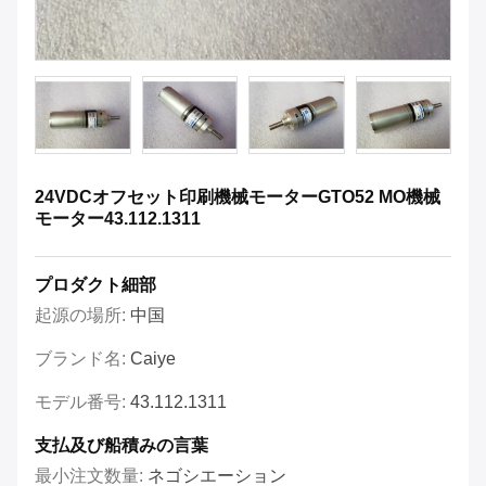
24VDCオフセット印刷機械モーターGTO52 MO機械
モーター43.112.1311
プロダクト細部
起源の場所:
中国
ブランド名:
Caiye
モデル番号:
43.112.1311
支払及び船積みの言葉
最小注文数量:
ネゴシエーション