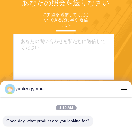
あなたの照会を送りなさい
ご要望を 送信してくださ
い できるだけ早く 返信
します
yunfengyinpei
送りなさい
4:19 AM
Good day, what product are you looking for?