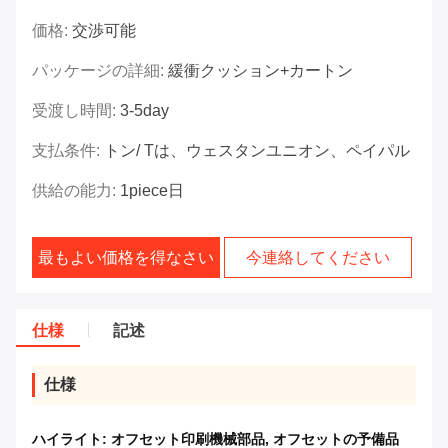
価格:
交渉可能
パッケージの詳細:
緩衝クッション+カートン
受渡し時間:
3-5day
支払条件:
トン/ Tは、ウェスタンユニオン、ペイパル
供給の能力:
1piece日
最もよい価格を得なさい
今連絡してください
仕様
記述
仕様
ハイライト:
オフセット印刷機械部品
,
オフセットの予備品