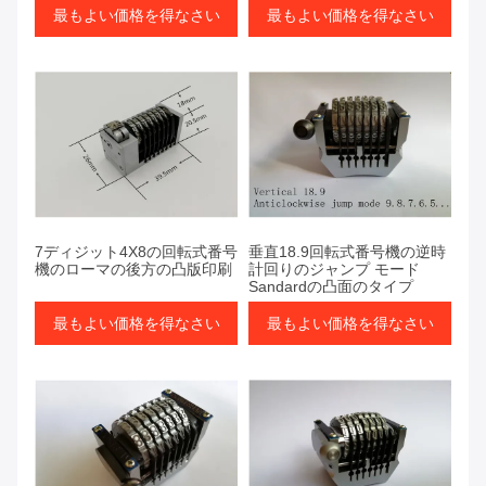
最もよい価格を得なさい
最もよい価格を得なさい
7ディジット4X8の回転式番号
垂直18.9回転式番号機の逆時
機のローマの後方の凸版印刷
計回りのジャンプ モード
Sandardの凸面のタイプ
最もよい価格を得なさい
最もよい価格を得なさい