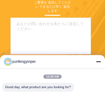
ご要望を 送信してくださ
い できるだけ早く 返信
します
yunfengyinpei
送りなさい
12:59 AM
Good day, what product are you looking for?
Caiye Printing Equipment Co., LTD