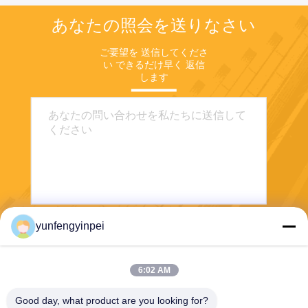
あなたの照会を送りなさい
ご要望を 送信してくださ
い できるだけ早く 返信
します
yunfengyinpei
送りなさい
6:02 AM
Good day, what product are you looking for?