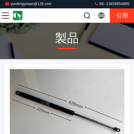
yunfengyinpei@126.com
86--13859954889
引用
製品