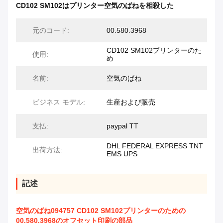
CD102 SM102はプリンター空気のばねを相殺した
元のコード:
00.580.3968
CD102 SM102プリンターのた
使用:
め
名前:
空気のばね
ビジネス モデル:
生産および販売
支払:
paypal TT
DHL FEDERAL EXPRESS TNT
出荷方法:
EMS UPS
記述
空気のばね094757 CD102 SM102プリンターのための
00.580.3968のオフセット印刷の部品