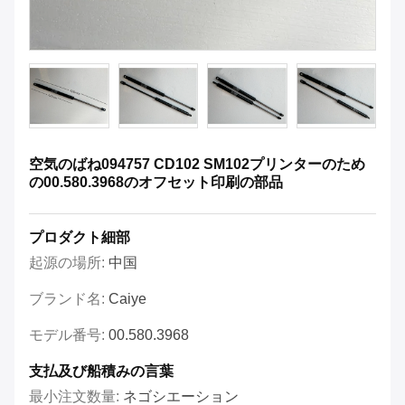
空気のばね094757 CD102 SM102プリンターのため
の00.580.3968のオフセット印刷の部品
プロダクト細部
起源の場所:
中国
ブランド名:
Caiye
モデル番号:
00.580.3968
支払及び船積みの言葉
最小注文数量:
ネゴシエーション