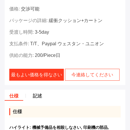
価格:
交渉可能
パッケージの詳細:
緩衝クッション+カートン
受渡し時間:
3-5day
支払条件:
T/T、paypal ウェスタン・ユニオン
供給の能力:
200/piece日
最もよい価格を得なさい
今連絡してください
仕様
記述
仕様
ハイライト:
機械予備品を相殺しなさい
,
印刷機の部品
,