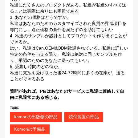
私達にたくさんのプロダクトがある。私達が私達のすべて送
ることは実際に余りにも困難である
3.
あなたの価格はどうですか。
私達はあなたのためのカスタマイズされた良質の昇進項目を
専門にし、適正価格の条件を満たすのを助けてもいい
4. 私達のサンプルか設計としてプロダクトを作り出すことが
できるか。
はい、私達はcan.OEM&ODM歓迎されている。私達に詳しい
特定の条件を与える限り、私達は絶対に同じサンプルを作
り、承認のためのあなたに送ってもいい。
5. 受渡し時間のどの位か。
私達に支払を受け取った後24-72時間に多くの在庫が、送る
ことができるある
質問があれば、plsはあなたのサービスに私達に連絡して自
由に私達常にある感じる。
Tags:
komoriの出版物の部品
焼付装置の部品
Komoriの予備品