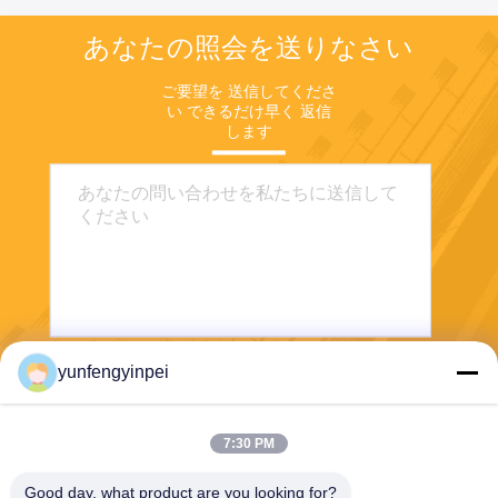
あなたの照会を送りなさい
ご要望を 送信してくださ
い できるだけ早く 返信
します
yunfengyinpei
送りなさい
7:30 PM
Good day, what product are you looking for?