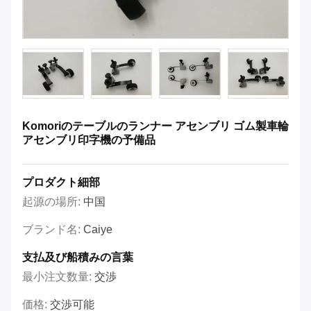
Komoriのテーブルのランナー アセンブリ ゴム製車輪
アセンブリ印字機の予備品
プロダクト細部
起源の場所:
中国
ブランド名:
Caiye
支払及び船積みの言葉
最小注文数量:
交渉
価格:
交渉可能