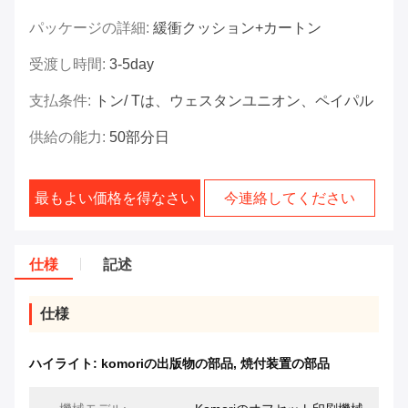
パッケージの詳細:
緩衝クッション+カートン
受渡し時間:
3-5day
支払条件:
トン/ Tは、ウェスタンユニオン、ペイパル
供給の能力:
50部分日
最もよい価格を得なさい
今連絡してください
仕様
記述
仕様
ハイライト:
komoriの出版物の部品
,
焼付装置の部品