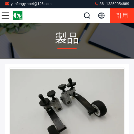
yunfengyinpei@126.com
86--13859954889
引用
製品