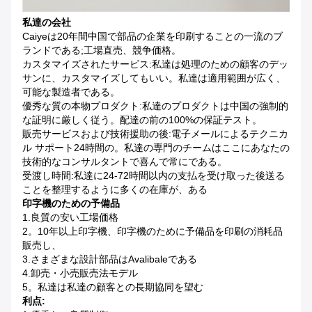
私達の会社
Caiyeは20年間中国で部品の企業を印刷することの一流のブ
ランドである;工場直売、競争価格。
カスタマイズされたサービス:私達は処理のための顧客のデッ
サンに、カスタマイズしてもいい。私達は適用範囲が広く、
可能な製造者である。
優秀な質の本物プロダクト:私達のプロダクトは中国の強制的
な証明に厳しく従う。配達の前の100%の保証テスト。
販売サービスおよび技術援助の後:電子メールによるテクニカ
ル サポート24時間の。私達の専門のチームはここにあなたの
技術的なコンサルタントで喜んで常にである。
受渡し時間:私達に24-72時間以内の支払を受け取った後送る
ことを整理するように多くの在庫が、ある
印字機のための予備品
1.良質の安い工場価格
2。10年以上印字機、印字機のために予備品を印刷の消耗品
販売し、
3.さまざまな設計部品はavalibaleである
4.卸売・小売販売法モデル
5。私達は私達の顧客との長期協同を望む
利点: