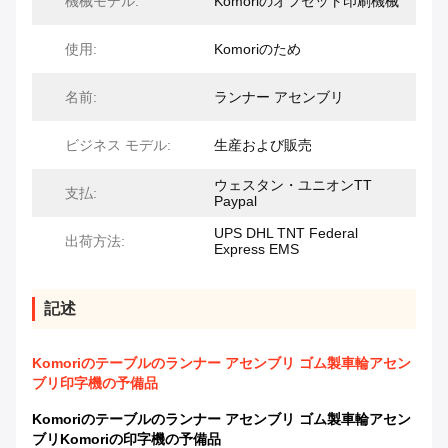
機械モデル:
Komoriのオフセット印刷機械
使用:
Komoriのため
名前:
ランナー アセンブリ
ビジネス モデル:
生産および販売
ウェスタン・ユニオンTT
支払:
Paypal
UPS DHL TNT Federal
出荷方法:
Express EMS
記述
Komoriのテーブルのランナー アセンブリ ゴム製車輪アセン
ブリ印字機の予備品
Komoriのテーブルのランナー アセンブリ ゴム製車輪アセン
ブリKomoriの印字機の予備品