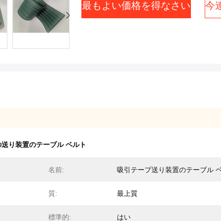
最もよい価格を得なさい
今
機の送り装置のテーブル ベルト
名前:
吸引テープ送り装置のテーブル 
質:
最上質
標準的:
はい