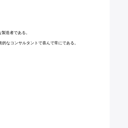
な製造者である。
技術的なコンサルタントで喜んで常にである。