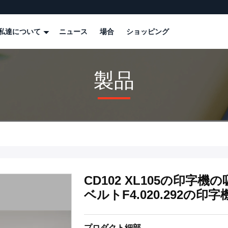
私達について
ニュース
場合
ショッピング
製品
CD102 XL105の印
ベルトF4.020.292の印字機の
プロダクト細部