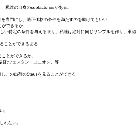
の自身のsubfactoriesがある。
目を専門にし、適正価格の条件を満たすのを助けてもいい
とができるか。
達に詳しい特定の条件を与える限り、私達は絶対に同じサンプルを作り、承
送ることができるある
ることができるか。
銀行振替;ウェスタン・ユニオン、等
、の出荷のstausを見ることができる
ない。
もしれない。