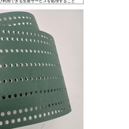
よび利用できる生産サービスを処理すること