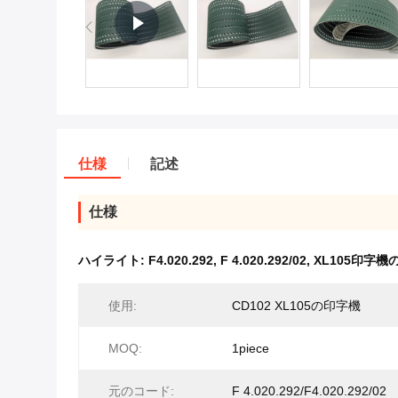
仕様
記述
仕様
ハイライト:
F4.020.292
,
F 4.020.292/02
,
XL105印字
使用:
CD102 XL105の印字機
MOQ:
1piece
元のコード:
F 4.020.292/F4.020.292/02