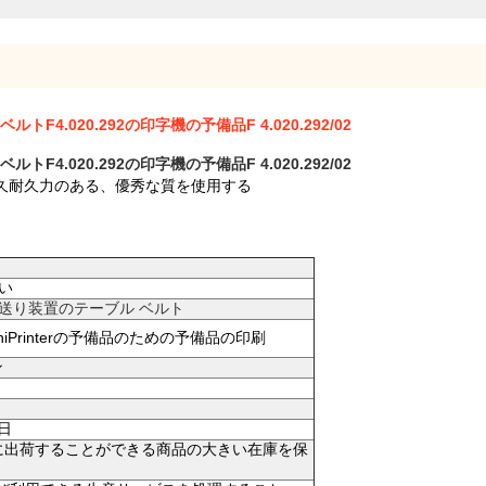
F4.020.292の印字機の予備品F 4.020.292/02
F4.020.292の印字機の予備品F 4.020.292/02
久耐久力のある、優秀な質を使用する
さい
ープ送り装置のテーブル ベルト
ubishiPrinterの予備品のための予備品の印刷
ン
事日
時間に出荷することができる商品の大きい在庫を保