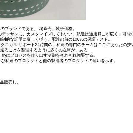
一流のブランドである;工場直売、競争価格。
客のデッサンに、カスタマイズしてもいい。私達は適用範囲が広く、可能
強制的な証明に厳しく従う。配達の前の100%の保証テスト。
テクニカル サポート24時間の。私達の専門のチームはここにあなたの
た後送ることを整理するように多くの在庫が、ある
るためにプロセスを作り出す制御をそれぞれ強要する。
よび私達のプロダクトと他の製造者のプロダクトの違いを示す。
耗品販売し、