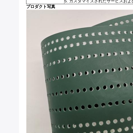
5. カスタマイズされたサービスお
プロダクト写真