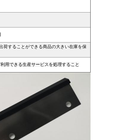
日
時間に出荷することができる商品の大きい在庫を保
よび利用できる生産サービスを処理すること