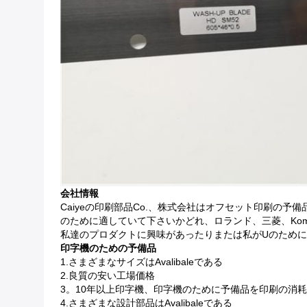
会社情報
Caiyeの印刷部品Co.、株式会社はオフセット印刷の予
のために適していて下さいかどれ、ロランド、三菱、Kom
私達のプロダクトに興味があったりまたは私がuのため
印字機のための予備品
1.さまざまなサイズはavalibaleである
2.良質の安い工場価格
3。10年以上印字機、印字機のために予備品を印刷の消
4.さまざまな設計部品はavalibaleである