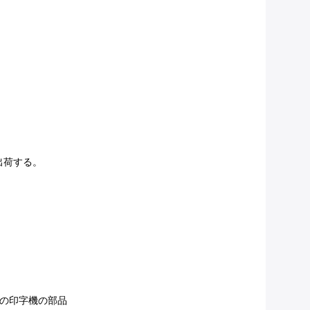
出荷する。
ンドの印字機の部品