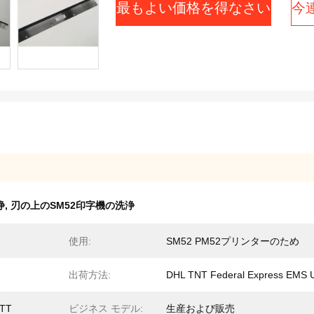
最もよい価格を得なさい
今
浄
,
刃の上のSM52印字機の洗浄
使用:
SM52 PM52プリンターのため
出荷方法:
DHL TNT Federal Express EMS 
TT
ビジネス モデル:
生産および販売