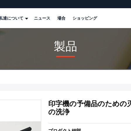
私達について
ニュース
場合
ショッピング
製品
印字機の予備品のための刃G2.
の洗浄
プロダクト細部