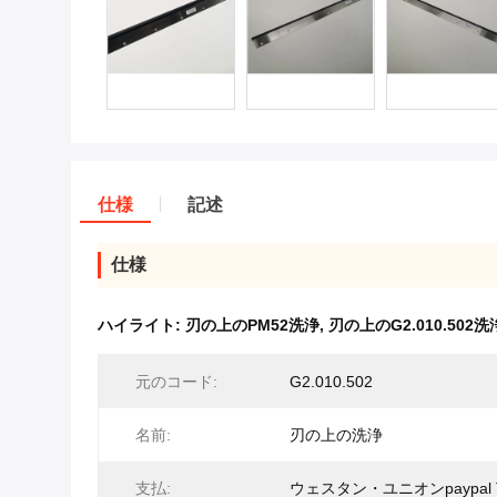
仕様
記述
仕様
ハイライト:
刃の上のPM52洗浄
,
刃の上のG2.010.502洗
元のコード:
G2.010.502
名前:
刃の上の洗浄
支払:
ウェスタン・ユニオンpaypal 