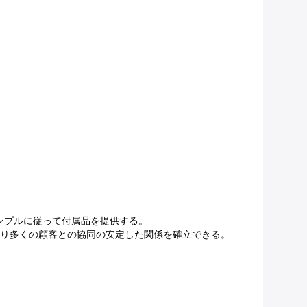
サンプルに従って付属品を提供する。
より多くの顧客との協同の安定した関係を確立できる。