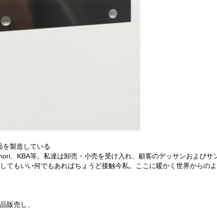
備品を製造している
ori、KBA等。私達は卸売・小売を受け入れ、顧客のデッサンおよび
にしてもいい何でもあればちょうど接触今私。ここに暖かく世界からの
耗品販売し、