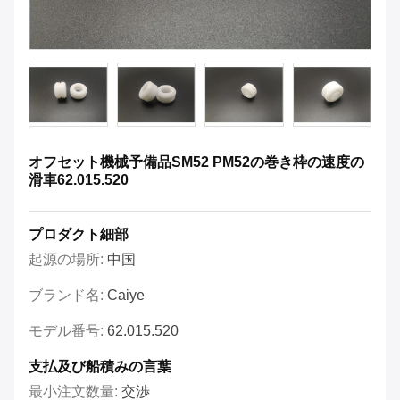
オフセット機械予備品SM52 PM52の巻き枠の速度の
滑車62.015.520
プロダクト細部
起源の場所:
中国
ブランド名:
Caiye
モデル番号:
62.015.520
支払及び船積みの言葉
最小注文数量:
交渉