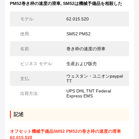
PM52巻き枠の速度の滑車
,
SM52は機械予備品を相殺した
モデル:
62.015.520
使用:
SM52 PM52
名前:
巻き枠の速度の滑車
ビジネス モデル:
生産および販売
ウェスタン・ユニオンpaypal
支払:
TT
UPS DHL TNT Federal
出荷方法:
Express EMS
記述
オフセット機械予備品SM52 PM52の巻き枠の速度の滑車
62.015.520