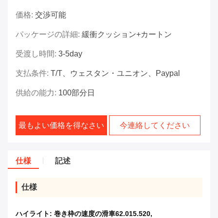
価格:
交渉可能
パッケージの詳細:
緩衝クッション+カートン
受渡し時間:
3-5day
支払条件:
T/T、ウェスタン・ユニオン、Paypal
供給の能力:
100部分日
最もよい価格を得なさい
今連絡してください
仕様
記述
仕様
ハイライト:
巻き枠の速度の滑車62.015.520
,