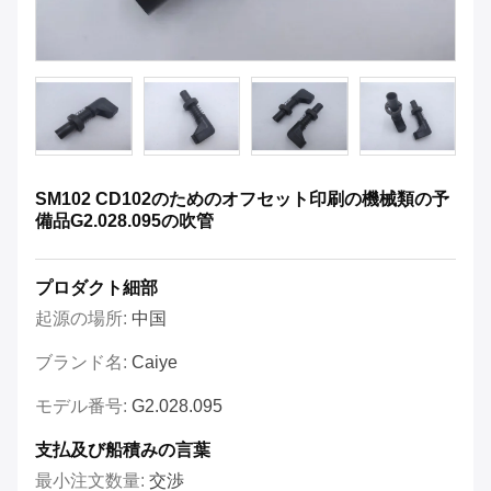
SM102 CD102のためのオフセット印刷の機械類の予
備品G2.028.095の吹管
プロダクト細部
起源の場所:
中国
ブランド名:
Caiye
モデル番号:
G2.028.095
支払及び船積みの言葉
最小注文数量:
交渉