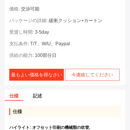
価格:
交渉可能
パッケージの詳細:
緩衝クッション+カートン
受渡し時間:
3-5day
支払条件:
T/T、W/U、Paypal
供給の能力:
100部分日
最もよい価格を得なさい
今連絡してください
仕様
記述
仕様
ハイライト:
オフセット印刷の機械類の吹管
,