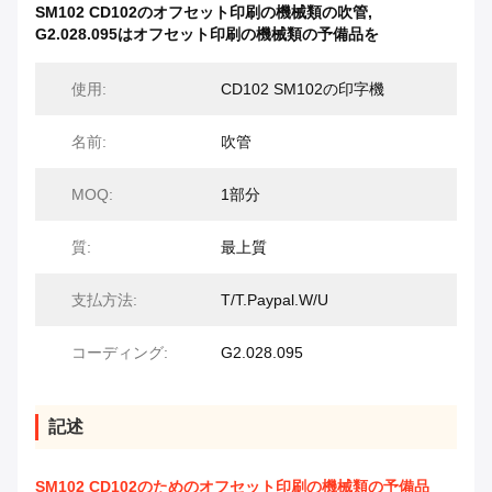
SM102 CD102のオフセット印刷の機械類の吹管
,
G2.028.095はオフセット印刷の機械類の予備品を
使用:
CD102 SM102の印字機
名前:
吹管
MOQ:
1部分
質:
最上質
支払方法:
T/T.Paypal.W/U
コーディング:
G2.028.095
記述
SM102 CD102のためのオフセット印刷の機械類の予備品