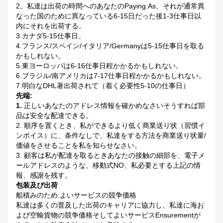
2。私達は出荷の時間へのあなたのpaying.as、それが通常異
なった国のために異なっている6-15日だった後1-3仕事日以
内にそれを出荷する。
3.カナダ5-15仕事日。
4.フランス/スペイン/イタリア/Germanyは5-15仕事日を取る
かもしれない。
5.東ヨーロッパは6-16仕事日程かかるかもしれない。
6.ブラジル/南アメリカは7-17仕事日程かかるかもしれない。
7.明白なDHL著出荷されて（着く必要性5-10の仕事日）
先端:
1.
正しいあなたのアドレス情報を確かめなさいそうすれば部
品は安全な配達できる。
2. 順序を置くとき、私ができるより低く商業送り状（習慣イ
ンボイス）に、条件なしで、私達をする方法を商業送り状量/
価値をさせることを私を知らせなさい。
3. 顧客は私が配達を取るときあなたの接触の細部を、電子メ
ールアドレスのような、移動式NO、私必要とする上記の情
報、感謝を残す。
包装及び出荷
船積みのため:よいサービスの競争価格
私達は多くの普及した出荷のキャリアに協力し、私達に海お
よび空輸貨物の競争価格そしてよいサービスensurementが