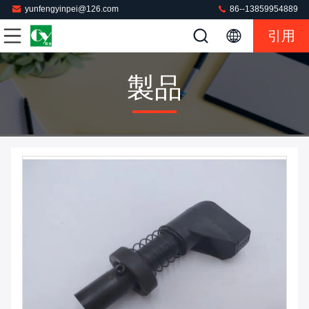
yunfengyinpei@126.com
86--13859954889
引用
製品