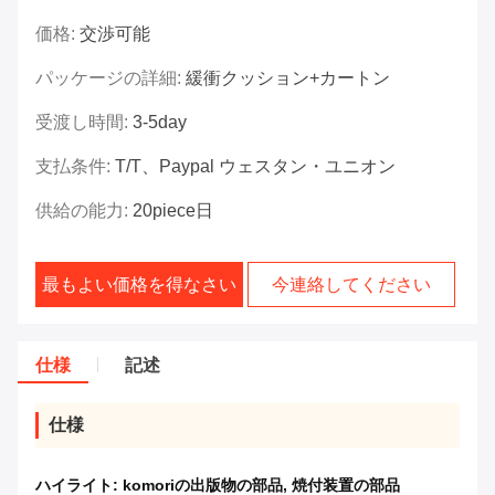
価格:
交渉可能
パッケージの詳細:
緩衝クッション+カートン
受渡し時間:
3-5day
支払条件:
T/T、paypal ウェスタン・ユニオン
供給の能力:
20piece日
最もよい価格を得なさい
今連絡してください
仕様
記述
仕様
ハイライト:
komoriの出版物の部品
,
焼付装置の部品