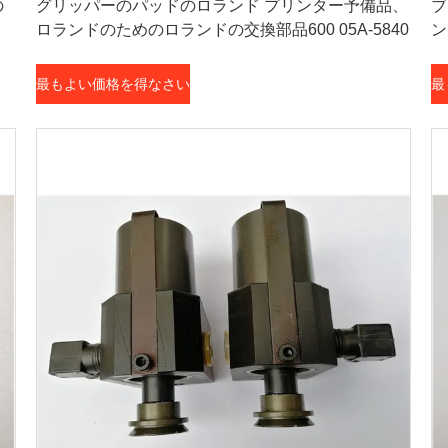
の
グリッパーのパッドのロランド プリンター予備品、
ブ
ロランドのためのロランドの交換部品600 05A-5840
ン
最もよい価格を得なさい
最