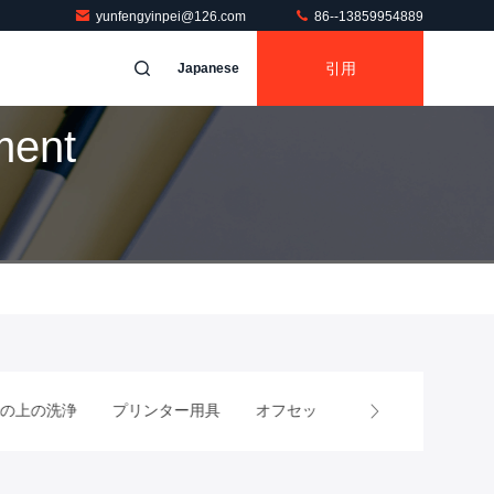
yunfengyinpei@126.com
86--13859954889
引用
Japanese
ent
洗浄
プリンター用具
オフセット印刷機械モーター