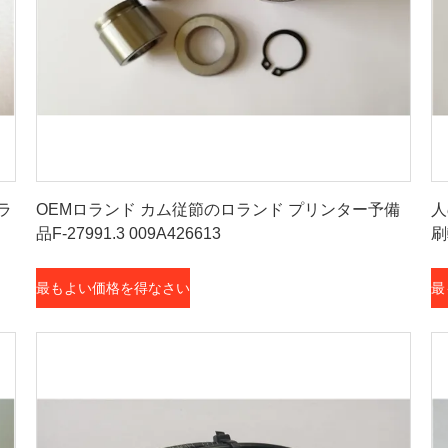
最もよい価格を得なさい
ラ
OEMロランド カム従節のロランド プリンター予備
人
品F-27991.3 009A426613
刷
最もよい価格を得なさい
最