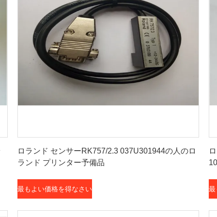
最もよい価格を得なさい
ラ
ロランド センサーRK757/2.3 037U301944の人のロ
ロ
ランド プリンター予備品
1
最もよい価格を得なさい
最