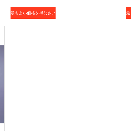
最もよい価格を得なさい
最