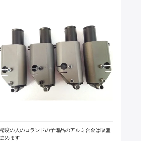
最もよい価格を得なさい
精度の人のロランドの予備品のアルミ合金は吸盤
進めます