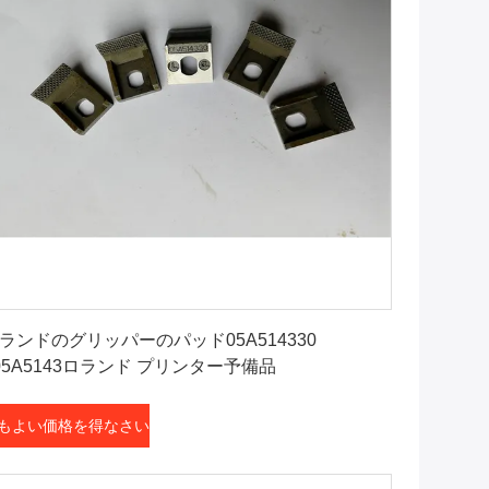
最もよい価格を得なさい
ランドのグリッパーのパッド05A514330
05A5143ロランド プリンター予備品
もよい価格を得なさい