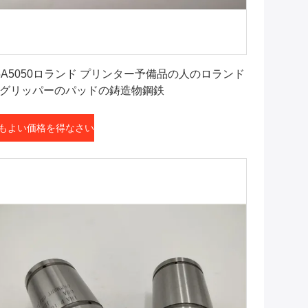
最もよい価格を得なさい
5A5050ロランド プリンター予備品の人のロランド
グリッパーのパッドの鋳造物鋼鉄
もよい価格を得なさい