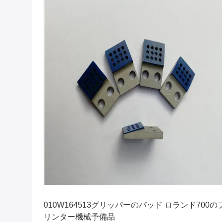
最もよい価格を得なさい
010W164513グリッパーのパッド ロランド700の
リンター機械予備品