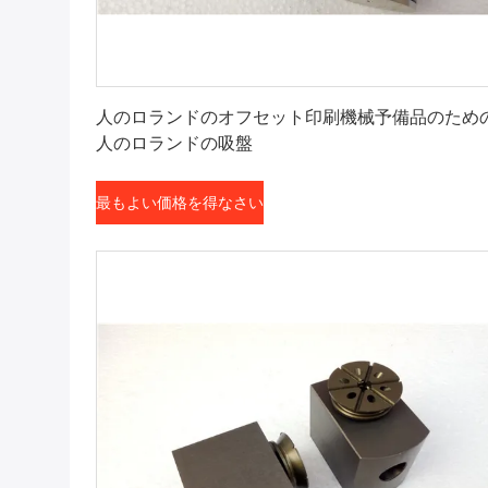
最もよい価格を得なさい
人のロランドのオフセット印刷機械予備品のため
人のロランドの吸盤
最もよい価格を得なさい