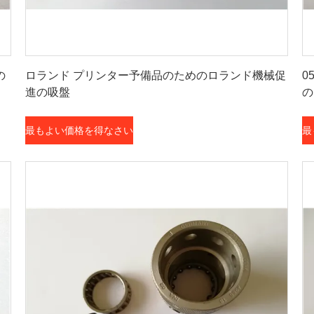
最もよい価格を得なさい
の
ロランド プリンター予備品のためのロランド機械促
0
進の吸盤
の
最もよい価格を得なさい
最