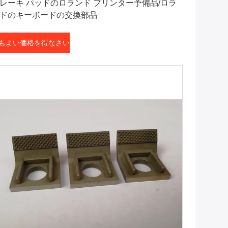
レーキ パッドのロランド プリンター予備品/ロラ
ドのキーボードの交換部品
もよい価格を得なさい