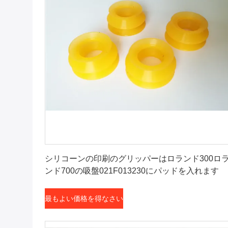
最もよい価格を得なさい
シリコーンの印刷のグリッパーはロランド300ロ
ンド700の吸盤021F013230にパッドを入れます
最もよい価格を得なさい