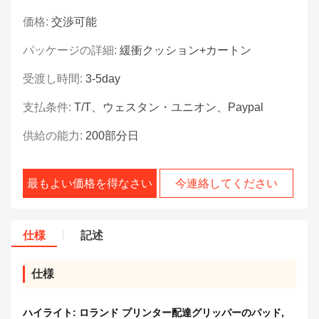
価格:
交渉可能
パッケージの詳細:
緩衝クッション+カートン
受渡し時間:
3-5day
支払条件:
T/T、ウェスタン・ユニオン、Paypal
供給の能力:
200部分日
最もよい価格を得なさい
今連絡してください
仕様
記述
仕様
ハイライト:
ロランド プリンター配達グリッパーのパッド
,