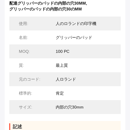
配達グリッパーのパッドの内部の穴30MM
,
グリッパーのパッドの内部の穴30のMM
使用:
人のロランドの印字機
名前:
グリッパーのパッド
MOQ:
100 PC
質:
最上質
元のコード:
人ロランド
標準的:
肯定
サイズ:
内部の穴30mm
記述