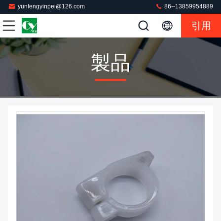
yunfengyinpei@126.com
86--13859954889
引用
製品